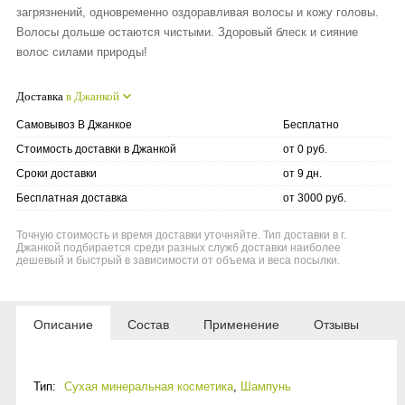
загрязнений, одновременно оздоравливая волосы и кожу головы.
Волосы дольше остаются чистыми. Здоровый блеск и сияние
волос силами природы!
Доставка
в Джанкой
Самовывоз В Джанкое
Бесплатно
Стоимость доставки в Джанкой
от 0 руб.
Сроки доставки
от 9 дн.
Бесплатная доставка
от 3000 руб.
Точную стоимость и время доставки уточняйте. Тип доставки в г.
Джанкой подбирается среди разных служб доставки наиболее
дешевый и быстрый в зависимости от объема и веса посылки.
Описание
Состав
Применение
Отзывы
Тип:
Сухая минеральная косметика
,
Шампунь