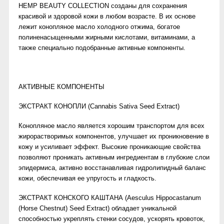
HEMP BEAUTY COLLECTION созданы для сохранения
красивой и здоровой кожи в любом возрасте. В их основе
лежит конопляное масло холодного отжима, богатое
полиненасыщенными жирными кислотами, витаминами, а
также специально подобранные активные компоненты.
АКТИВНЫЕ КОМПОНЕНТЫ
ЭКСТРАКТ КОНОПЛИ (Cannabis Sativa Seed Extract)
Конопляное масло является хорошим транспортом для всех
жирорастворимых компонентов, улучшает их проникновение в
кожу и усиливает эффект. Высокие проникающие свойства
позволяют проникать активным ингредиентам в глубокие слои
эпидермиса, активно восстанавливая гидролипидный баланс
кожи, обеспечивая ее упругость и гладкость.
ЭКСТРАКТ КОНСКОГО КАШТАНА (Aesculus Hippocastanum
(Horse Chestnut) Seed Extract) обладает уникальной
способностью укреплять стенки сосудов, ускорять кровоток,