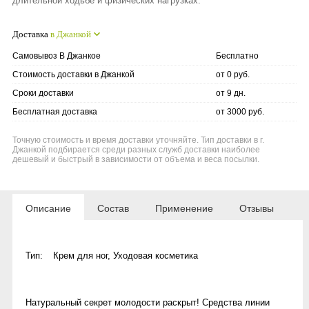
длительной ходьбе и физических нагрузках.
Доставка
в Джанкой
Самовывоз В Джанкое
Бесплатно
Стоимость доставки в Джанкой
от 0 руб.
Сроки доставки
от 9 дн.
Бесплатная доставка
от 3000 руб.
Точную стоимость и время доставки уточняйте. Тип доставки в г.
Джанкой подбирается среди разных служб доставки наиболее
дешевый и быстрый в зависимости от объема и веса посылки.
Описание
Состав
Применение
Отзывы
Тип:
Крем для ног
,
Уходовая косметика
Натуральный секрет молодости раскрыт! Средства линии